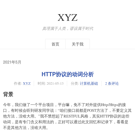
XYZ
真理属于人类，谬误属于时代
首页
关于我
2021年5月
HTTP协议的动词分析
作者:
XYZ
时间:
2021-05-13
分类:
计算机基础
2 条评论
背景
今年，我们做了一个平台项目，平台嘛，免不了对外提供Http/Https的接
口，有时候会听到研发同学说：“咱们接口就都是POST方法了，不要定义其
他方法，没啥大用。”我不禁想起了RESTFUL风格，其实HTTP协议的这些
动词，是有专门含义和用法的，正好可以通过此文回忆和记录下，看看是
不是其他方法，没啥大用。