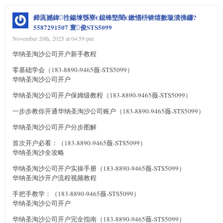
鍗庣撼鍏徃鍚堜綔寮€鎴锋墍闇€鏉愭枡锛熺數璇濆彿鐮?
5587291507 寰俊STS5099
November 20th, 2025 at 04:59 pm
华纳圣淘沙公司开户新手教程
零基础学会（183-8890-9465薇-STS5099）
华纳圣淘沙公司开户
华纳圣淘沙公司开户保姆级教程（183-8890-9465薇-STS5099）
一步步教你开通华纳圣淘沙公司账户（183-8890-9465薇-STS5099）
华纳圣淘沙公司开户分步图解
首次开户必看：（183-8890-9465薇-STS5099）
华纳圣淘沙全攻略
华纳圣淘沙公司开户实操手册（183-8890-9465薇-STS5099）
华纳圣淘沙开户流程视频教程
手把手教学：（183-8890-9465薇-STS5099）
华纳圣淘沙公司开户
华纳圣淘沙公司开户完全指南（183-8890-9465薇-STS5099）