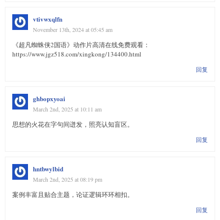
vtivwxqlfn
November 13th, 2024 at 05:45 am
《超凡蜘蛛侠2国语》动作片高清在线免费观看：
https://www.jgz518.com/xingkong/134400.html
回复
ghbopxyoai
March 2nd, 2025 at 10:11 am
思想的火花在字句间迸发，照亮认知盲区。
回复
hntbwylbid
March 2nd, 2025 at 08:19 pm
案例丰富且贴合主题，论证逻辑环环相扣。
回复