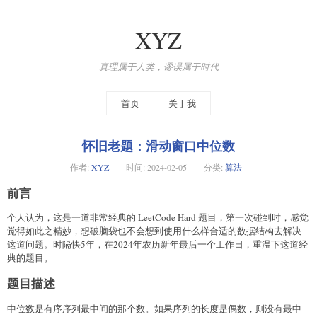
XYZ
真理属于人类，谬误属于时代
首页
关于我
怀旧老题：滑动窗口中位数
作者:
XYZ
时间:
2024-02-05
分类:
算法
前言
个人认为，这是一道非常经典的 LeetCode Hard 题目，第一次碰到时，感觉
觉得如此之精妙，想破脑袋也不会想到使用什么样合适的数据结构去解决
这道问题。时隔快5年，在2024年农历新年最后一个工作日，重温下这道经
典的题目。
题目描述
中位数是有序序列最中间的那个数。如果序列的长度是偶数，则没有最中