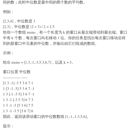
间的数；此时中位数是最中间的两个数的平均数。
例如：
[2,3,4]，中位数是 3
[2,3]，中位数是 (2 + 3) / 2 = 2.5
给你一个数组 nums，有一个长度为 k 的窗口从最左端滑动到最右端。窗口
中有 k 个数，每次窗口向右移动 1 位。你的任务是找出每次窗口移动后得
到的新窗口中元素的中位数，并输出由它们组成的数组。
示例：
给出 nums = [1,3,-1,-3,5,3,6,7]，以及 k = 3。
窗口位置 中位数
--------------- -----
[1 3 -1] -3 5 3 6 7 1
1 [3 -1 -3] 5 3 6 7 -1
1 3 [-1 -3 5] 3 6 7 -1
1 3 -1 [-3 5 3] 6 7 3
1 3 -1 -3 [5 3 6] 7 5
1 3 -1 -3 5 [3 6 7] 6
因此，返回该滑动窗口的中位数数组 [1,-1,-1,3,5,6]。
提示：