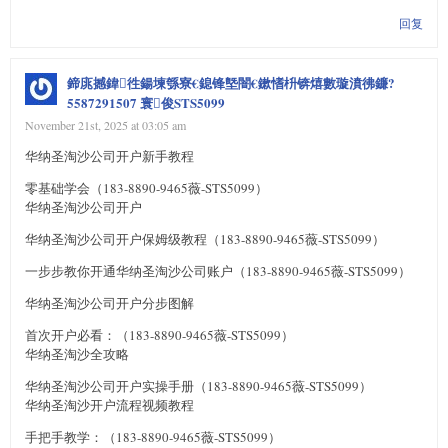
回复
鍗庣撼鍏徃鍚堜綔寮€鎴锋墍闇€鏉愭枡锛熺數璇濆彿鐮?
5587291507 寰俊STS5099
November 21st, 2025 at 03:05 am
华纳圣淘沙公司开户新手教程
零基础学会（183-8890-9465薇-STS5099）
华纳圣淘沙公司开户
华纳圣淘沙公司开户保姆级教程（183-8890-9465薇-STS5099）
一步步教你开通华纳圣淘沙公司账户（183-8890-9465薇-STS5099）
华纳圣淘沙公司开户分步图解
首次开户必看：（183-8890-9465薇-STS5099）
华纳圣淘沙全攻略
华纳圣淘沙公司开户实操手册（183-8890-9465薇-STS5099）
华纳圣淘沙开户流程视频教程
手把手教学：（183-8890-9465薇-STS5099）