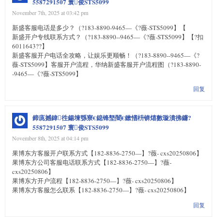
5587291507 寰俊STS5099
November 7th, 2025 at 03:42 pm
新盛客服电话是多少？（?183-8890-9465—《?薇-STS5099】【
新盛开户专线联系方式？（?183-8890--9465—《?薇-STS5099】【?扣
6011643??】
新盛客服开户电话全攻略，让娱乐更顺畅！（?183-8890--9465—《?
薇-STS5099】客服开户流程，华纳新盛客服开户流程图（?183-8890-
-9465—《?薇-STS5099】
回复
鍗庣撼鍏徃鍚堜綔寮€鎴锋墍闇€鏉愭枡锛熺數璇濆彿鐮?
5587291507 寰俊STS5099
November 8th, 2025 at 04:14 pm
果博东方客服开户联系方式【182-8836-2750—】?薇- cxs20250806】
果博东方公司客服电话联系方式【182-8836-2750—】?薇-
cxs20250806】
果博东方开户流程【182-8836-2750—】?薇- cxs20250806】
果博东方客服怎么联系【182-8836-2750—】?薇- cxs20250806】
回复