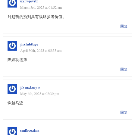
uxrwjevitf
March 3rd, 2025 at 01:52 am
对趋势的预判具有战略参考价值。
回复
jhxlubtbge
April 30th, 2025 at 05:55 am
降妖功德簿
回复
jfvmxlznyw
May 6th, 2025 at 02:30 pm
蛛丝马迹
回复
smfhcozlna