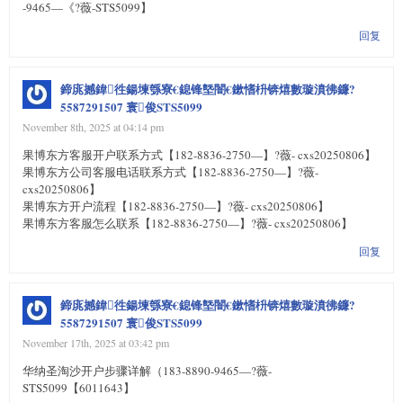
-9465—《?薇-STS5099】
回复
鍗庣撼鍏徃鍚堜綔寮€鎴锋墍闇€鏉愭枡锛熺數璇濆彿鐮?
5587291507 寰俊STS5099
November 8th, 2025 at 04:14 pm
果博东方客服开户联系方式【182-8836-2750—】?薇- cxs20250806】
果博东方公司客服电话联系方式【182-8836-2750—】?薇-
cxs20250806】
果博东方开户流程【182-8836-2750—】?薇- cxs20250806】
果博东方客服怎么联系【182-8836-2750—】?薇- cxs20250806】
回复
鍗庣撼鍏徃鍚堜綔寮€鎴锋墍闇€鏉愭枡锛熺數璇濆彿鐮?
5587291507 寰俊STS5099
November 17th, 2025 at 03:42 pm
华纳圣淘沙开户步骤详解（183-8890-9465—?薇-
STS5099【6011643】