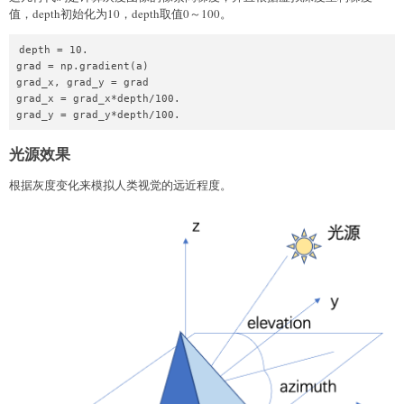
值，depth初始化为10，depth取值0～100。
depth = 10.

grad = np.gradient(a)

grad_x, grad_y = grad

grad_x = grad_x*depth/100.

光源效果
根据灰度变化来模拟人类视觉的远近程度。