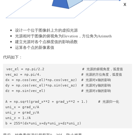
设计一个位于图像斜上方的虚拟光源
光源相对于图像的俯视角为Elevation，方位角为Azimuth
建立光源对各个点梯度值的影响函数
运算各个点的新像素值
代码如下：
vec_el = np.pi/2.2                  # 光源的俯视角度，弧度值

vec_az = np.pi/4.                   # 光源的方位角度，弧度值

dx = np.cos(vec_el)*np.cos(vec_az)  # 光源对x轴的影响

dy = np.cos(vec_el)*np.sin(vec_az)  # 光源对y轴的影响

dz = np.sin(vec_el)                 # 光源对z轴的影响

A = np.sqrt(grad_x**2 + grad_y**2 + 1.)     # 光源归一化

uni_x = grad_x/A

uni_y = grad_y/A

uni_z = 1./A

最后，对像素值进行裁剪至0～255，防止越界。