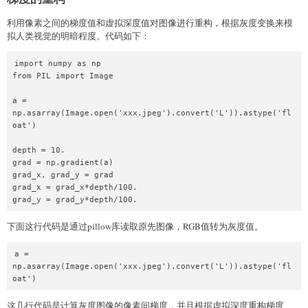
利用像素之间的梯度值和虚拟深度值对图像进行重构，根据灰度变换来模
拟人类视觉的明暗程度。代码如下：
import numpy as np

from PIL import Image

a = 
np.asarray(Image.open('xxx.jpeg').convert('L')).astype('fl
oat')

depth = 10.

grad = np.gradient(a)

grad_x, grad_y = grad

grad_x = grad_x*depth/100.

下面这行代码是通过pillow库读取原先图像，RGB值转为灰度值。
a = 
np.asarray(Image.open('xxx.jpeg').convert('L')).astype('fl
这几行代码是计算灰度图像的像素间梯度，并且根据虚拟深度重构梯度