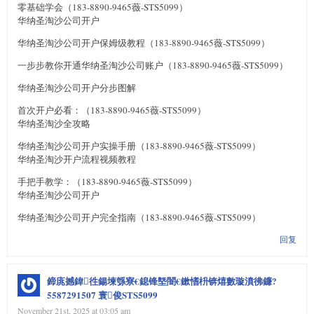
零基础学会（183-8890-9465薇-STS5099）
华纳圣淘沙公司开户
华纳圣淘沙公司开户保姆级教程（183-8890-9465薇-STS5099）
一步步教你开通华纳圣淘沙公司账户（183-8890-9465薇-STS5099）
华纳圣淘沙公司开户分步图解
首次开户必看：（183-8890-9465薇-STS5099）
华纳圣淘沙全攻略
华纳圣淘沙公司开户实操手册（183-8890-9465薇-STS5099）
华纳圣淘沙开户流程视频教程
手把手教学：（183-8890-9465薇-STS5099）
华纳圣淘沙公司开户
华纳圣淘沙公司开户完全指南（183-8890-9465薇-STS5099）
回复
鍗庣撼鍏徃鍚堜綔寮€鎴锋墍闇€鏉愭枡锛熺數璇濆彿鐮?
5587291507 寰俊STS5099
November 21st, 2025 at 03:05 am