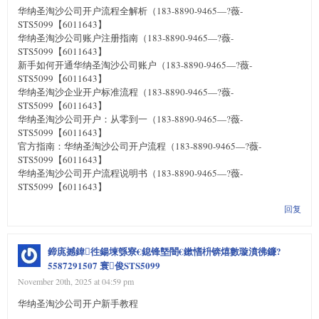
华纳圣淘沙公司开户流程全解析（183-8890-9465—?薇-
STS5099【6011643】
华纳圣淘沙公司账户注册指南（183-8890-9465—?薇-
STS5099【6011643】
新手如何开通华纳圣淘沙公司账户（183-8890-9465—?薇-
STS5099【6011643】
华纳圣淘沙企业开户标准流程（183-8890-9465—?薇-
STS5099【6011643】
华纳圣淘沙公司开户：从零到一（183-8890-9465—?薇-
STS5099【6011643】
官方指南：华纳圣淘沙公司开户流程（183-8890-9465—?薇-
STS5099【6011643】
华纳圣淘沙公司开户流程说明书（183-8890-9465—?薇-
STS5099【6011643】
回复
鍗庣撼鍏徃鍚堜綔寮€鎴锋墍闇€鏉愭枡锛熺數璇濆彿鐮?
5587291507 寰俊STS5099
November 20th, 2025 at 04:59 pm
华纳圣淘沙公司开户新手教程