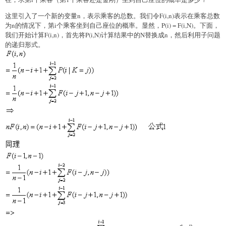
这里引入了一个新的变量n，表示乘客的总数。我们令F(i,n)表示在乘客总数
为n的情况下，第i个乘客坐到自己座位的概率。显然，P(i) = F(i,N)。下面，
我们开始计算F(i,n)，首先将P(i,N)计算结果中的N替换成n，然后利用子问题
的递归形式。