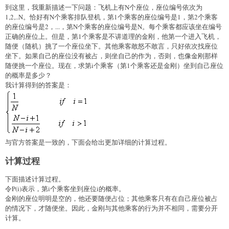
到这里，我重新描述一下问题：飞机上有N个座位，座位编号依次为
1,2,..N。恰好有N个乘客排队登机，第1个乘客的座位编号是1，第2个乘客
的座位编号是2，...，第N个乘客的座位编号是N。每个乘客都应该坐在编号
正确的座位上。但是，第1个乘客是不讲道理的金刚，他第一个进入飞机，
随便（随机）挑了一个座位坐下。其他乘客敢怒不敢言，只好依次找座位
坐下。如果自己的座位没有被占，则坐自己的作为，否则，也像金刚那样
随便挑一个座位。现在，求第i个乘客（第1个乘客还是金刚）坐到自己座位
的概率是多少？
我计算得到的答案是：
与官方答案是一致的，下面会给出更加详细的计算过程。
计算过程
下面描述计算过程。
令P(i)表示，第i个乘客坐到座位i的概率。
金刚的座位明明是空的，他还要随便占位；其他乘客只有在自己座位被占
的情况下，才随便坐。因此，金刚与其他乘客的行为并不相同，需要分开
计算。