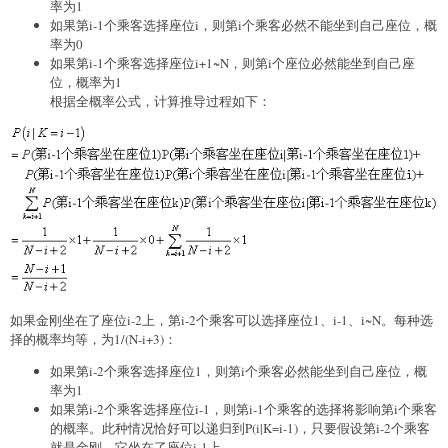
率为1
如果第i-1个乘客选择座位i，则第i个乘客必然不能坐到自己座位，概
率为0
如果第i-1个乘客选择座位i+1~N，则第i个座位必然能坐到自己座
位，概率为1
根据全概率公式，计算推导过程如下：
如果金刚坐在了座位i-2上，第i-2个乘客可以选择座位1、i-1、i~N。每种选
择的概率均等，为1/(N-i+3)：
如果第i-2个乘客选择座位1，则第i个乘客必然能坐到自己座位，概
率为1
如果第i-2个乘客选择座位i-1，则第i-1个乘客的选择将影响第i个乘客
的概率。此种情况恰好可以递归到P(i|K=i-1)，只要假设第i-2个乘客
就是金刚，它坐在了座位i-1上