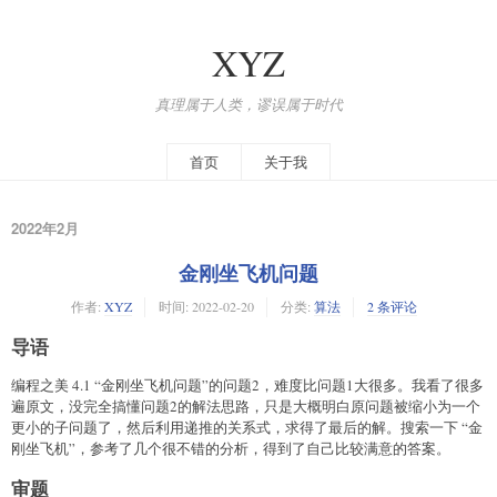
XYZ
真理属于人类，谬误属于时代
首页
关于我
2022年2月
金刚坐飞机问题
作者:
XYZ
时间:
2022-02-20
分类:
算法
2 条评论
导语
编程之美 4.1 “金刚坐飞机问题”的问题2，难度比问题1大很多。我看了很多
遍原文，没完全搞懂问题2的解法思路，只是大概明白原问题被缩小为一个
更小的子问题了，然后利用递推的关系式，求得了最后的解。搜索一下 “金
刚坐飞机”，参考了几个很不错的分析，得到了自己比较满意的答案。
审题