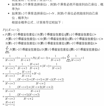
如果第i-2个乘客选择座位i，则第i个乘客必然不能坐到自己座位，概
率为0
如果第i-2个乘客选择座位i+1~N，则第i个座位必然能坐到自己座
位，概率为1
根据全概率公式，计算推导过程如下：