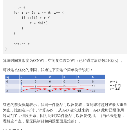
    r := 0

    for i := 0; i <= W; i++ {

        if dp[i] > r {

            r = dp[i]

        }

    }

    return r

}
算法时间复杂度为O(NW)，空间复杂度O(W)（已经通过滚动数组优化）。
可以这么优化的原因，我通过下面这个简单例子说明：
红色的箭头就是表示，我同一件物品可以反复取，直到即将超过W最大重量
为止，比如在i=2时，计算dp[5]，从dp[3]变化过来的，dp[3]此时已经使用
过w[2]了，但没关系。因为此时第2件物品可以反复使用。（自己去想想，
理解这个点，是无限制背包问题里面最难的）。