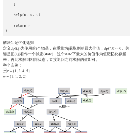
    }

    help(0, 0, 0)

    return r

解法2. 记忆化递归
定义dp(i,j)为使用前i个物品，在重量为j获取到的最大价值，dp(*,0) = 0。关
键是把(i,j)看作一个状态(state)，这个state下最大的价值作为值记忆化存起
来，再此求解到相同状态，直接返回之前求解的值即可。
举个实例：
v = {1, 2, 4, 5}
w = {1, 1, 2, 2}