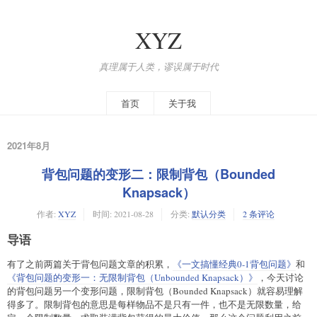
XYZ
真理属于人类，谬误属于时代
首页
关于我
2021年8月
背包问题的变形二：限制背包（Bounded
Knapsack）
作者:
XYZ
时间:
2021-08-28
分类:
默认分类
2 条评论
导语
有了之前两篇关于背包问题文章的积累，
《一文搞懂经典0-1背包问题》
和
《背包问题的变形一：无限制背包（Unbounded Knapsack）》
，今天讨论
的背包问题另一个变形问题，限制背包（Bounded Knapsack）就容易理解
得多了。限制背包的意思是每样物品不是只有一件，也不是无限数量，给