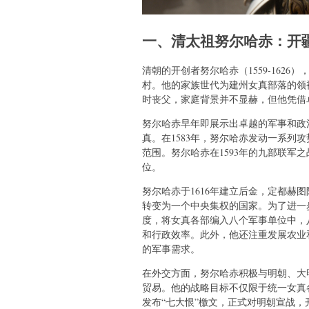
一、清太祖努尔哈赤：开
清朝的开创者努尔哈赤（1559-162
村。他的家族世代为建州女真部落的领
时丧父，家庭背景并不显赫，但他凭借
努尔哈赤早年即展示出卓越的军事和政
真。在1583年，努尔哈赤发动一系列
范围。努尔哈赤在1593年的九部联军
位。
努尔哈赤于1616年建立后金，定都赫
转变为一个中央集权的国家。为了进一
度，将女真各部编入八个军事单位中，
和行政效率。此外，他还注重发展农业
的军事需求。
在外交方面，努尔哈赤积极与明朝、大
贸易。他的战略目标不仅限于统一女真各
发布“七大恨”檄文，正式对明朝宣战