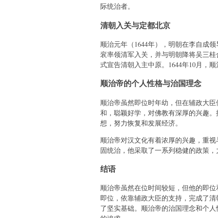
际统治者。
清朝入关与定都北京
顺治元年（1644年），明朝在李自成
衮率领清军入关，并与明朝降将吴三桂
式宣告清朝入主中原。1644年10月
顺治帝的个人性格与治国理念
顺治帝虽然即位时年幼，但在辅政大臣
和，聪颖好学，对佛教有深厚的兴趣。
想，努力恢复和发展经济。
顺治帝对汉文化有着浓厚的兴趣，重视
固统治，他采取了一系列稳健的政策，
结语
顺治帝虽然在位时间较短，但他的即位
即位，依靠辅政大臣的支持，完成了清
了坚实基础。顺治帝的治国理念和个人