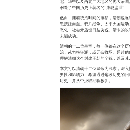
北、华中以及西北广大地区的庞大帝国
创造了中国历史上著名的“康乾盛世”。
然而，随着统治时间的推移，清朝也逐
患接踵而至。鸦片战争、太平天国运动
恶化，社会矛盾也日益尖锐。清末的改
未能成功。
清朝的十二位皇帝，每一位都在这个历
治，或力挽狂澜，或无奈收场。通过他
理解清朝这个封建王朝的全貌，以及其
本文将以清朝十二位皇帝为线索，深入
要性和影响力。希望通过这段历史的回
历史，并从中汲取经验教训。