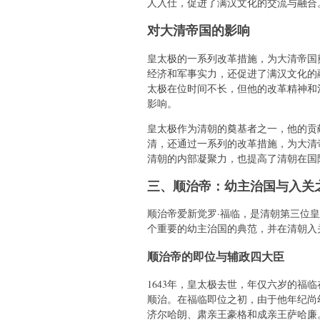
人入仕，促进了满汉文化的交流与融合
对大清帝国的影响
皇太极的一系列改革措施，为大清帝国
经济和军事实力，还促进了满汉文化的
太极在位时间不长，但他的改革精神和
影响。
皇太极作为清朝的奠基者之一，他的贡
清，还通过一系列的改革措施，为大清
清朝的内部凝聚力，也提高了清朝在国
三、顺治帝：幼主治国与入关
顺治帝爱新觉罗·福临，是清朝第三位
个重要的幼主治国的典范，并在清朝入
顺治帝的即位与辅政四大臣
1643年，皇太极去世，年仅六岁的福
顺治。在福临即位之初，由于他年纪尚
济尔哈朗、肃亲王豪格和成亲王萨哈廉