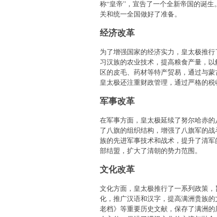
称“皇帝”，宣告了一个全新帝国的诞
关和统一全国做好了准备。
经济改革
为了增强国家的经济实力，皇太极推行
习汉族的农业技术，提高粮食产量，以
区的皮毛、药材等特产贸易，通过与蒙
皇太极还注重财政管理，通过严格的税
军事改革
在军事方面，皇太极延续了努尔哈赤的
了八旗的组织结构，增强了八旗军的战
族的先进军事技术和战术，提升了清军
部结盟，扩大了清朝的势力范围。
文化改革
文化方面，皇太极推行了一系列政策，
化，推广汉语和汉字，提高满洲贵族的
老档》等重要历史文献，保存了满洲的