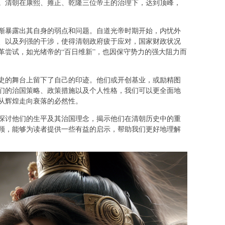
。清朝在康熙、雍正、乾隆三位帝王的治理下，达到顶峰，
渐暴露出其自身的弱点和问题。自道光帝时期开始，内忧外
、以及列强的干涉，使得清朝政府疲于应对，国家财政状况
革尝试，如光绪帝的“百日维新”，也因保守势力的强大阻力而
史的舞台上留下了自己的印迹。他们或开创基业，或励精图
们的治国策略、政策措施以及个人性格，我们可以更全面地
从辉煌走向衰落的必然性。
探讨他们的生平及其治国理念，揭示他们在清朝历史中的重
顾，能够为读者提供一些有益的启示，帮助我们更好地理解