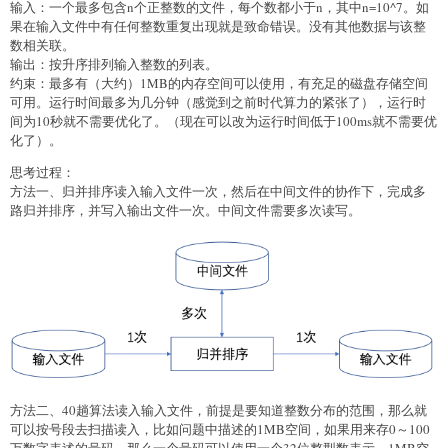
输入：一个最多包含n个正整数的文件，每个数都小于n，其中n=10^7。如
果在输入文件中有任何整数重复出现就是致命错误。没有其他数据与该整
数相关联。
输出：按升序排列输入整数的列表。
约束：最多有（大约）1MB的内存空间可以使用，有充足的磁盘存储空间
可用。运行时间最多为几分钟（感觉到之前时代算力的紧张了），运行时
间为10秒就不需要优化了。（现在可以改为运行时间低于100ms就不需要优
化了）。
思考过程：
方法一、归并排序读入输入文件一次，然后在中间文件的协作下，完成多
路归并排序，并写入输出文件一次。中间文件需要多次读写。
方法二、40趟算法读入输入文件，前提是要知道整数分布的范围，那么就
可以按号段去扫描读入，比如问题中描述的1MB空间，如果用来存0～100
万数字表述的号码，那么一个号码可以使用一个32位整型数表示，1MB空