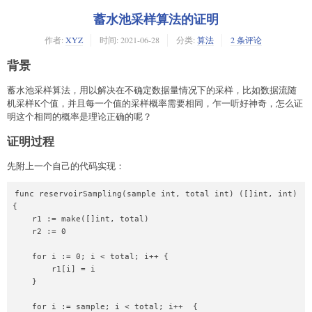
蓄水池采样算法的证明
作者:
XYZ
时间:
2021-06-28
分类:
算法
2 条评论
背景
蓄水池采样算法，用以解决在不确定数据量情况下的采样，比如数据流随
机采样K个值，并且每一个值的采样概率需要相同，乍一听好神奇，怎么证
明这个相同的概率是理论正确的呢？
证明过程
先附上一个自己的代码实现：
func reservoirSampling(sample int, total int) ([]int, int) 
{

    r1 := make([]int, total)

    r2 := 0

    for i := 0; i < total; i++ {

        r1[i] = i

    }

    for i := sample; i < total; i++  {
