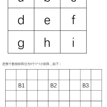
把整个数独矩阵分为9个3*3小矩阵，如下：