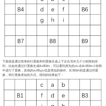
下面就是通过简单的行置换和列置换生成上下左右另外几个小矩阵的排
列，比如先通过行置换生成B4和B6，可以看到原先的abc在B4和B6小矩阵
中进行了置换，其他的def和ghi也是类似的操作。B2和B8则是通过列置
换，和行置换类似的方式。得到的结果如下：