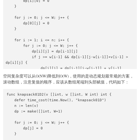
        dp[i][0] = 0

    }

    for j := 0; j <= W; j++ {

        dp[0][j] = 0

    }

    for i := 1; i <= n; i++ {

        for j := 0; j <= W; j++ {

            dp[i][j] = dp[i-1][j]

            if j >= w[i-1] && dp[i-1][j-w[i-1]]+v[i-1] > 
dp[i][j] {

                dp[i][j] = dp[i-1][j-w[i-1]] + v[i-1]

            }

空间复杂度可以从O(NW)降低到O(W)，使用的是动态规划最常规的方案，
        }

滚动数组，注意复值的顺序，应该从数组尾端到头部赋值，代码如下：
    }

func knapsack01D2(v []int, w []int, W int) int {

    r := 0

    defer time_cost(time.Now(), "knapsack01D")

    for i := 0; i <= W; i++ {

    n := len(v)

        if dp[n][i] > r {

    dp := make([]int, W+1)

            r = dp[n][i]

        }

    for j := 0; j <= W; j++ {

    }

        dp[j] = 0

    }

    return r
