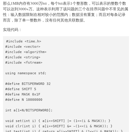
那么1MB内存有3000万bit，每个bit表示1个整形数，可以表示的整数个数
可以达到3000+万。这种表示利用了该问题的三个在排序问题中不常见的属
性：输入数据限制在相对较小的范围内；数据没有重复；而且对每条记录
而言，除了单一整数外，没有任何其他关联数据。
实现代码：
#include <time.h>

#include <vector>

#include <algorithm>

#include <string>

#include <fstream>

using namespace std;

#define BITSPERWORD 32

#define SHIFT 5

#define MASK 0x1F

#define N 10000000

int a[1+N/BITSPERWORD];

void set(int i) { a[i>>SHIFT] |= (1<<(i & MASK)); }

void clr(int i) { a[i>>SHIFT] &= ~(1<<(i & MASK)); }

int test(int i) { return a[i>>SHIFT] & (1<<(i & MASK)); }
