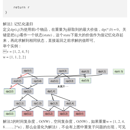
    return r

解法2. 记忆化递归
定义dp(i,j)为使用前i个物品，在重量为j获取到的最大价值，dp(*,0) = 0。关
键是把(i,j)看作一个状态(state)，这个state下最大的价值作为值记忆化存起
来，再此求解到相同状态，直接返回之前求解的值即可。
举个实例：
v = {1, 2, 4, 5}
w = {1, 1, 2, 2}
解法2的时间复杂度，O(NW)，空间复杂度，O(NW)，如果重量w = {1, 2, 4,
8……, 2^n}，那么会退化为解法1，不会有上图中重复子问题的出现，可见