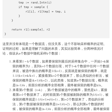
        tmp := rand.Intn(i)

        if tmp < sample {

            r1[i], r1[tmp] = tmp, i

        }

    }

    return r1[:sample], r2

}
这里并没有体现是一个数据流，但没关系，这个不影响采样概率的证明。
证明的过程，如果是理解了问题的本质，其实比较简单，分两种情况讨
论，假设从n个数据中随机采样k个数据：
来看第1～k个数据，如果要保留到最后的采样集合中，一开始1~k保
留的概率为1，直到k+1个数据出现，对于1~k个数据中任何一个数据
来说，被选中换出的概率是1/(k+1)，反面就是被保留的概率，就是
1-1/(k+1)=k/k+1，紧接着第k+2个数据来了，那么类似的分析法，被
保留的概率是(k+1)/(k+2)，以此类推，知道第n个数据出现，概率就
是(n-1)/n，前面分析的概率全部相乘，最终被保留的概率是k/n。
来看第i个数据（i>k），第i个数据被选中的概率，显然是k/i，紧接
着第i+1个数据来了，此时前面第i个数据被剔除的概率为1/(i+1)，被
保留的概率就是1-1/(i+1)=i/(i+1)，第i+2个数据来了，类似的分析
法，第i个数据被保留的概率是(i+1)/(i+2)，那么到第n个数据的时
候，被保留的概率是(n-1)/n，前面分析的概率全部相乘，最终被保留