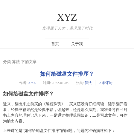
XYZ
真理属于人类，谬误属于时代
首页
关于我
分类 算法 下的文章
如何给磁盘文件排序？
作者:
XYZ
时间:
2022-01-08
分类:
算法
2 条评论
如何给磁盘文件排序？
近来，翻出来之前买的《编程珠玑》，买来还没有仔细阅读，随手翻开看
看，经典书籍果然是经典书籍，读起来，还是那么深刻。我准备将自己对
书上内容的理解记录下来，一是通过整理巩固知识，二是写成文字，可作
为输出内容。
上来讲的是“如何给磁盘文件排序”的问题，问题的准确描述如下：