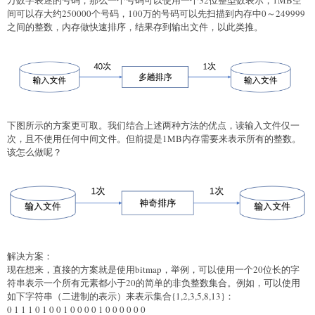
间可以存大约250000个号码，100万的号码可以先扫描到内存中0～249999
之间的整数，内存做快速排序，结果存到输出文件，以此类推。
下图所示的方案更可取。我们结合上述两种方法的优点，读输入文件仅一
次，且不使用任何中间文件。但前提是1MB内存需要来表示所有的整数。
该怎么做呢？
解决方案：
现在想来，直接的方案就是使用bitmap，举例，可以使用一个20位长的字
符串表示一个所有元素都小于20的简单的非负整数集合。例如，可以使用
如下字符串（二进制的表示）来表示集合{1,2,3,5,8,13}：
0 1 1 1 0 1 0 0 1 0 0 0 0 1 0 0 0 0 0 0