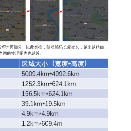
按照8
4再细分，以此类推，随着编码长度变长，越来越精确，
之间的物理距离也越近。