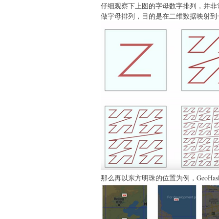
仔细观察下上图的字母数字排列，并非常
做字母排列，目的是在二维数据映射到一维
那么再以东方明珠的位置为例，GeoHash