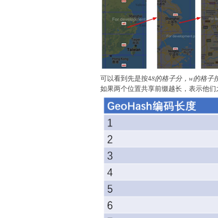
可以看到先是按4
8的格子分，w的格子
如果两个位置共享前缀越长，表示他们