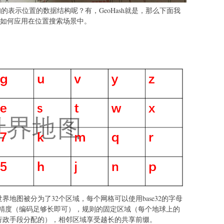
的表示位置的数据结构呢？有，GeoHash就是，那么下面我
ash如何应用在位置搜索场景中。
世界地图被分为了32个区域，每个网格可以使用base32的字母
精度（编码足够长即可），规则的固定区域（每个地球上的
国家行政手段分配的），相邻区域享受越长的共享前缀。