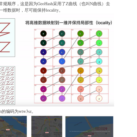
规顺序，这是因为GeoHash采用了Z曲线（也叫N曲线）去
数据时，尽可能保持locality。
的编码为wtw3sz。