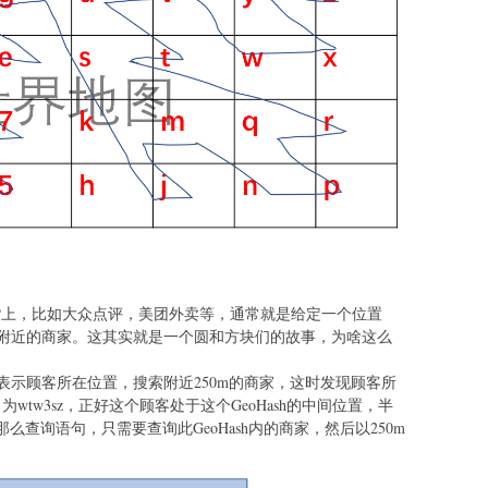
的APP上，比如大众点评，美团外卖等，通常就是给定一个位置
附近的商家。这其实就是一个圆和方块们的故事，为啥这么
表示顾客所在位置，搜索附近250m的商家，这时发现顾客所
sh）为wtw3sz，正好这个顾客处于这个GeoHash的中间位置，半
，那么查询语句，只需要查询此GeoHash内的商家，然后以250m