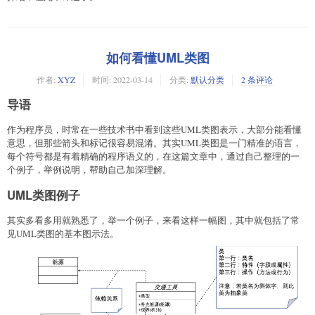
如何看懂UML类图
作者:
XYZ
时间:
2022-03-14
分类:
默认分类
2 条评论
导语
作为程序员，时常在一些技术书中看到这些UML类图表示，大部分能看懂
意思，但那些箭头和标记很容易混淆。其实UML类图是一门精准的语言，
每个符号都是有着精确的程序语义的，在这篇文章中，通过自己整理的一
个例子，举例说明，帮助自己加深理解。
UML类图例子
其实多看多用就熟悉了，举一个例子，来看这样一幅图，其中就包括了常
见UML类图的基本图示法。