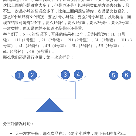
这比上面的问题难度大多了，但是也还是可以使用类似的方法去分析，只
不过，次品小球的情况变多了，比如上面问题告诉你，次品是比较轻的，
那么N个球只有N个情况，要么1号小球轻，要么2号小球轻，以此类推，而
现在结果可能有2*N中，要么1号轻，要么1号重，要么2号轻，要么2号重，
一次类推，原因是你并不知道次品是轻还是重。
举个例子，N = 6的情况下，可能的结果有12个，分别标识为：1L（1号
轻），1H（1号重），2L（2号轻），2H（2号重），3L（3号轻），3H（3
号重），4L（4号轻），4H（4号重），5L（5号轻），5H（5号重），
6L（6号轻），6H（6号重）。
那么我们还是进行测量，第一次这样分：
分三种情况讨论：
天平左右平衡，那么次品在5、6两个小球中，剩下有4种情况5L、