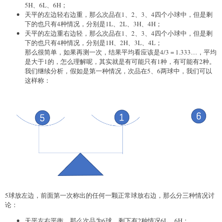
5H、6L、6H；
天平的左边轻右边重，那么次品在1、2、3、4四个小球中，但是剩
下的也只有4种情况，分别是1L、2L、3H、4H；
天平的左边重右边轻，那么次品在1、2、3、4四个小球中，但是剩
下的也只有4种情况，分别是1H、2H、3L、4L；
那么很简单，如果再测一次，结果平均看应该是4/3 = 1.333…，平均
是大于1的，怎么理解呢，其实就是有可能只有1种，有可能有2种。
我们继续分析，假如是第一种情况，次品在5、6两球中，我们可以
这样称：
5球放左边，前面第一次称出的任何一颗正常球放右边，那么分三种情况讨
论：
天平左右平衡，那么次品为6球，剩下有2种情况6L、6H；