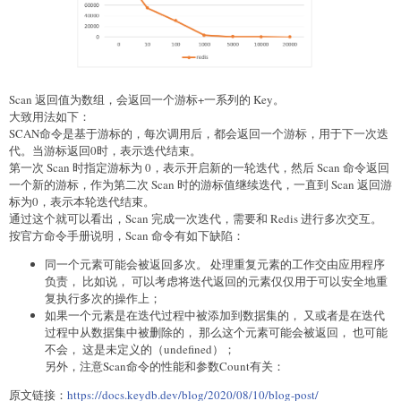
Scan 返回值为数组，会返回一个游标+一系列的 Key。
大致用法如下：
SCAN命令是基于游标的，每次调用后，都会返回一个游标，用于下一次迭
代。当游标返回0时，表示迭代结束。
第一次 Scan 时指定游标为 0，表示开启新的一轮迭代，然后 Scan 命令返回
一个新的游标，作为第二次 Scan 时的游标值继续迭代，一直到 Scan 返回游
标为0，表示本轮迭代结束。
通过这个就可以看出，Scan 完成一次迭代，需要和 Redis 进行多次交互。
按官方命令手册说明，Scan 命令有如下缺陷：
同一个元素可能会被返回多次。 处理重复元素的工作交由应用程序
负责， 比如说， 可以考虑将迭代返回的元素仅仅用于可以安全地重
复执行多次的操作上；
如果一个元素是在迭代过程中被添加到数据集的， 又或者是在迭代
过程中从数据集中被删除的， 那么这个元素可能会被返回， 也可能
不会， 这是未定义的（undefined）；
另外，注意Scan命令的性能和参数Count有关：
原文链接：
https://docs.keydb.dev/blog/2020/08/10/blog-post/