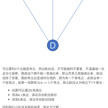
可以看到4个点都是奇点，所以欧拉说，不可能做到不重复、不遗漏地一次
走完七座桥。既然这个图不能一笔画出来，那么究竟几笔能画出来，欧拉
也给了答案。图的奇点总是成对出现的，因为有一个落笔点，必然会有一
个收笔点，如果一张图有2k(k >= 1)个奇点，那么欧拉认为有以下3个推论：
此图可以通过k笔画出
添加k-1条边，保证存在欧拉路径
添加k条边，保证存在欧拉回路
回到我们小区送东西的场景，简化为下图：