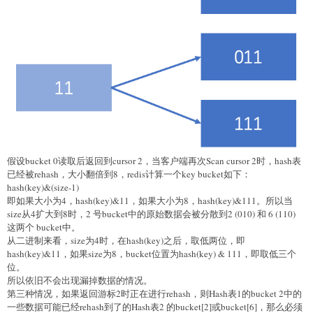
假设bucket 0读取后返回到cursor 2，当客户端再次Scan cursor 2时，hash表
已经被rehash，大小翻倍到8，redis计算一个key bucket如下：
hash(key)&(size-1)
即如果大小为4，hash(key)&11，如果大小为8，hash(key)&111。所以当
size从4扩大到8时，2 号bucket中的原始数据会被分散到2 (010) 和 6 (110)
这两个 bucket中。
从二进制来看，size为4时，在hash(key)之后，取低两位，即
hash(key)&11，如果size为8，bucket位置为hash(key) & 111，即取低三个
位。
所以依旧不会出现漏掉数据的情况。
第三种情况，如果返回游标2时正在进行rehash，则Hash表1的bucket 2中的
一些数据可能已经rehash到了的Hash表2 的bucket[2]或bucket[6]，那么必须