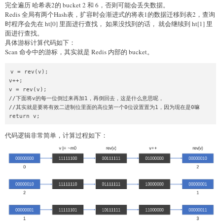
完全遍历 哈希表2的 bucket 2 和 6，否则可能会丢失数据。
Redis 全局有两个Hash表，扩容时会渐进式的将表1的数据迁移到表2，查询
时程序会先在 ht[0] 里面进行查找， 如果没找到的话， 就会继续到 ht[1] 里
面进行查找。
具体游标计算代码如下：
Scan 命令中的游标，其实就是 Redis 内部的 bucket。
v = rev(v);

v++;

v = rev(v);

//下面将v的每一位倒过来再加1，再倒回去，这是什么意思呢，

//其实就是要将有效二进制位里面的高位第一个0位设置置为1，因为现在是0嘛

return v;
代码逻辑非常简单，计算过程如下：