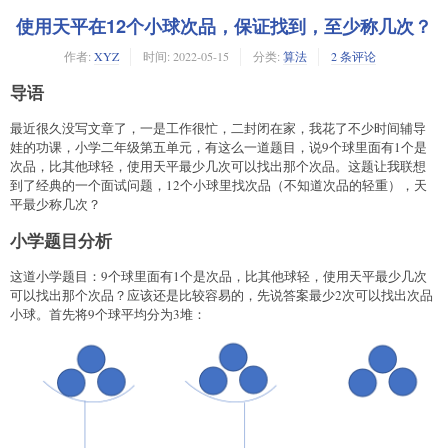
使用天平在12个小球次品，保证找到，至少称几次？
作者:
XYZ
时间:
2022-05-15
分类:
算法
2 条评论
导语
最近很久没写文章了，一是工作很忙，二封闭在家，我花了不少时间辅导
娃的功课，小学二年级第五单元，有这么一道题目，说9个球里面有1个是
次品，比其他球轻，使用天平最少几次可以找出那个次品。这题让我联想
到了经典的一个面试问题，12个小球里找次品（不知道次品的轻重），天
平最少称几次？
小学题目分析
这道小学题目：9个球里面有1个是次品，比其他球轻，使用天平最少几次
可以找出那个次品？应该还是比较容易的，先说答案最少2次可以找出次品
小球。首先将9个球平均分为3堆：