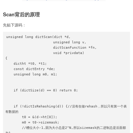
Scan背后的原理
先贴下源码：
unsigned long dictScan(dict *d,

                       unsigned long v,

                       dictScanFunction *fn,

                       void *privdata)

{

    dictht *t0, *t1;

    const dictEntry *de;

    unsigned long m0, m1;

    if (dictSize(d) == 0) return 0;

    if (!dictIsRehashing(d)) {//没有在做rehash，所以只有第一个表
有数据的

        t0 = &(d->ht[0]);

        m0 = t0->sizemask;

        //槽位大小-1,因为大小总是2^N,所以sizemask的二进制总是后面都