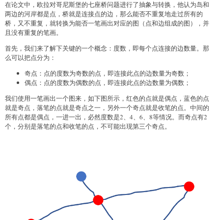
在论文中，欧拉对哥尼斯堡的七座桥问题进行了抽象与转换，他认为岛和
两边的河岸都是点，桥就是连接点的边，那么能否不重复地走过所有的
桥，又不重复，就转换为能否一笔画出对应的图（点和边组成的图），并
且没有重复的笔画。
首先，我们来了解下关键的一个概念：度数，即每个点连接的边数量。那
么可以把点分为：
奇点：点的度数为奇数的点，即连接此点的边数量为奇数；
偶点：点的度数为偶数的点，即连接此点的边数量为偶数；
我们使用一笔画出一个图来，如下图所示，红色的点就是偶点，蓝色的点
就是奇点，落笔的点就是奇点之一，另外一个奇点就是收笔的点。中间的
所有点都是偶点，一进一出，必然度数是2、4、6、8等情况。而奇点有2
个，分别是落笔的点和收笔的点，不可能出现第三个奇点。