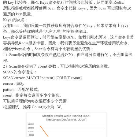
的 key 比较多，那么 Keys 命令执行时间就会比较长，从而阻塞 Redis。
所以很多教程都推荐使用 Scan 命令来代替 Keys，因为 Scan 可以限制每次
遍历的 key 数量。
Keys 的缺点：
没有limit，我们只能一次性获取所有符合条件的key，如果结果有上百万
条，那么等待你的就是“无穷无尽”的字符串输出。
keys命令是遍历算法，时间复杂度是O(N)。如我们刚才所说，这个命令非常
容易导致Redis服务卡顿。因此，我们要尽量避免在生产环境使用该命令。
相比于keys命令，Scan命令有两个比较明显的优势：
1）Scan命令的时间复杂度虽然也是O(N)，但它是分次进行的，不会阻塞线
程。
2）Scan命令提供了 count 参数，可以控制每次遍历的集合数。
SCAN的命令语法：
SCAN cursor [MATCH pattern] [COUNT count]
cursor - 游标。
pattern - 匹配的模式。
count - 指定每次遍历多少个集合。
可以简单理解为每次遍历多少个元素
根据测试，推荐 Count大小为 1W。