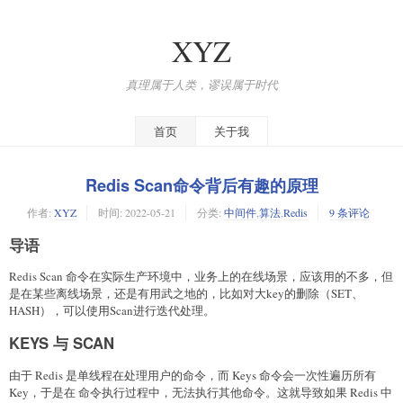
XYZ
真理属于人类，谬误属于时代
首页
关于我
Redis Scan命令背后有趣的原理
作者:
XYZ
时间:
2022-05-21
分类:
中间件
,
算法
,
Redis
9 条评论
导语
Redis Scan 命令在实际生产环境中，业务上的在线场景，应该用的不多，但
是在某些离线场景，还是有用武之地的，比如对大key的删除（SET、
HASH），可以使用Scan进行迭代处理。
KEYS 与 SCAN
由于 Redis 是单线程在处理用户的命令，而 Keys 命令会一次性遍历所有
Key，于是在 命令执行过程中，无法执行其他命令。这就导致如果 Redis 中